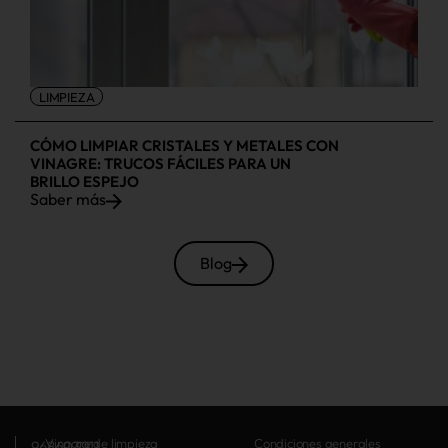
LIMPIEZA
CÓMO LIMPIAR CRISTALES Y METALES CON
VINAGRE: TRUCOS FÁCILES PARA UN
BRILLO ESPEJO
Saber más
Blog
Vinagre de limpieza
Condiciones generales
968603911