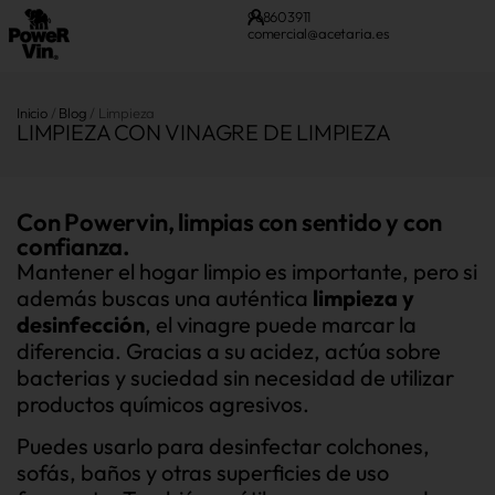
968603911
comercial@acetaria.es
Inicio
/
Blog
/
Limpieza
LIMPIEZA CON VINAGRE DE LIMPIEZA
Con Powervin, limpias con sentido y con
confianza.
Mantener el hogar limpio es importante, pero si
además buscas una auténtica
limpieza y
desinfección
, el vinagre puede marcar la
diferencia. Gracias a su acidez, actúa sobre
bacterias y suciedad sin necesidad de utilizar
productos químicos agresivos.
Puedes usarlo para desinfectar colchones,
sofás, baños y otras superficies de uso