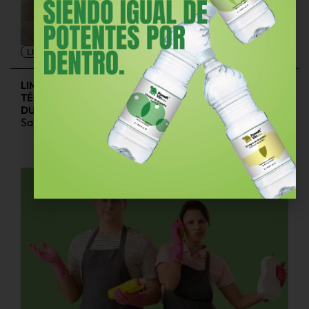
LIMPIEZA
LIMPIAR PARQUET CON VINAGRE: GUÍA
TÉCNICA PARA UN BRILLO NATURAL Y
DURADERO
Saber más