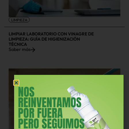
LIMPIEZA
LIMPIAR LABORATORIO CON VINAGRE DE
LIMPIEZA: GUÍA DE HIGIENIZACIÓN
TÉCNICA
Saber más